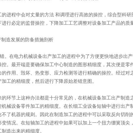
工的进程中会对丈量的方法 和调理进行高效的操控，综合型科研
下进行必定的监督操控，下降加工工艺调整对设备加工产品的质
产制造发展的防备措施剖析
差错。在电力机械设备出产加工的进程中为了方便更快地进步出
操控。最开端是要确保加工中心制造的图形精细度，其次便是零
力的作用、毁坏、热变形、应力检测等进行精确的操控。经过对
产加工的精细度，然后进行下降原始差错意图。
来的环节上这种办法都是十分常见的，在机械设备加工出产制造
控机械设备零件加工的精细度。在长细工业设备短轴中进行出产
达不了机器的规则。因此在制造加工的进程中可以采取反向切削
形变情况。在短轴加工的进程中如果可以加上一个扭力绷簧顶尖
工制造出来的精细度。