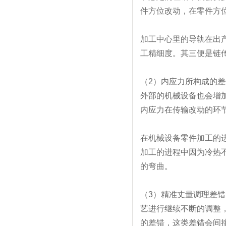
件方位改动，在零件方
加工中心里的导轨在出
工精细度。其三便是链
（2）内应力所构成的
外部的机械设备也会增
内应力在传输改动的环
在机械设备零件加工的
加工的进程中因为冷热
的弯曲。
（3）精准丈量调理差
艺进行继续不断的调整
的差错，这类差错会间