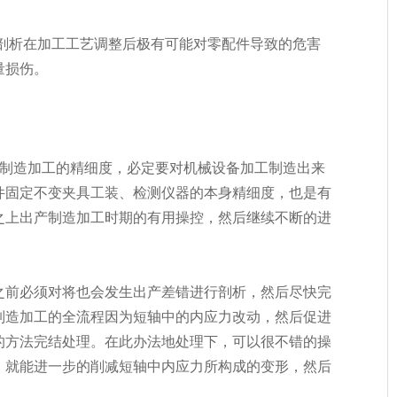
剖析在加工工艺调整后极有可能对零配件导致的危害
量损伤。
产制造加工的精细度，必定要对机械设备加工制造出来
件固定不变夹具工装、检测仪器的本身精细度，也是有
之上出产制造加工时期的有用操控，然后继续不断的进
之前必须对将也会发生出产差错进行剖析，然后尽快完
制造加工的全流程因为短轴中的内应力改动，然后促进
的方法完结处理。在此办法地处理下，可以很不错的操
，就能进一步的削减短轴中内应力所构成的变形，然后