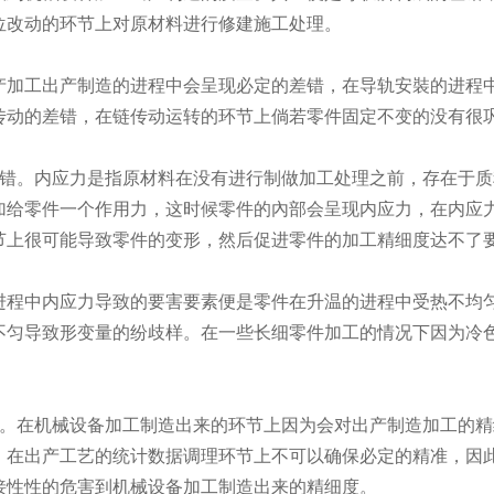
位改动的环节上对原材料进行修建施工处理。
产加工出产制造的进程中会呈现必定的差错，在导轨安裝的进程
传动的差错，在链传动运转的环节上倘若零件固定不变的没有很
差错。内应力是指原材料在没有进行制做加工处理之前，存在于
加给零件一个作用力，这时候零件的內部会呈现内应力，在内应
节上很可能导致零件的变形，然后促进零件的加工精细度达不了
进程中内应力导致的要害要素便是零件在升温的进程中受热不均
不匀导致形变量的纷歧样。在一些长细零件加工的情况下因为冷
错。在机械设备加工制造出来的环节上因为会对出产制造加工的
，在出产工艺的统计数据调理环节上不可以确保必定的精准，因
接性性的危害到机械设备加工制造出来的精细度。