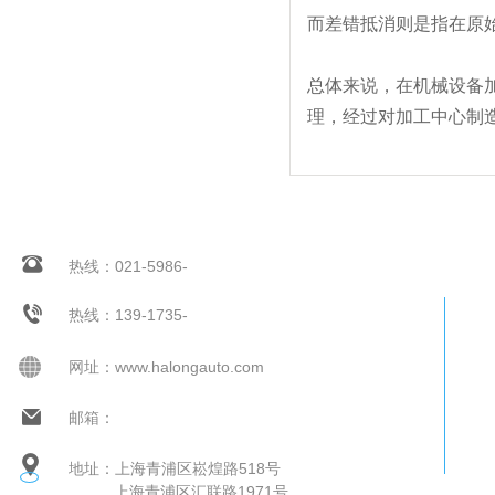
而差错抵消则是指在原
总体来说，在机械设备
理，经过对加工中心制
热线：021-5986-
7585
热线：139-1735-
7718
网址：www.halongauto.com
邮箱：
halongzheng@vip.sina.com
地址：上海青浦区崧煌路518号
上海青浦区汇联路1971号