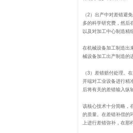
（2）出产中对差错避
多的科学研究费，然后
以及对加工中心制造精
在机械设备加工制造出
械设备加工出产制造的
（3）差错赔付处理。
开端对工业设备进行精
后将有关的差错输入纵轴
该核心技术十分简略，
的质量。在差错补偿的
上进行差错弥补，在那