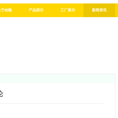
关于哈隆
产品展示
工厂展示
新闻资讯
论